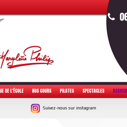
06
UE DE L'ÉCOLE
NOS COURS
PILATES
SPECTACLES
ASSOCIA
Suivez-nous sur instagram