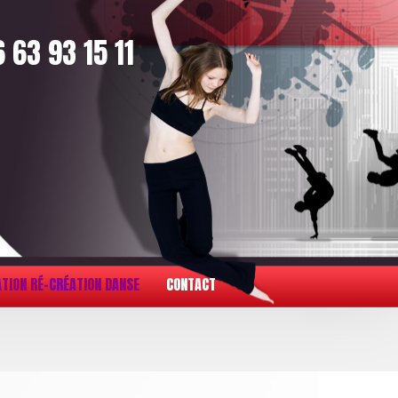
 63 93 15 11
TION RÉ-CRÉATION DANSE
CONTACT