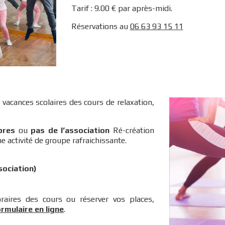
Tarif : 9.00 € par après-midi.
Réservations au
06 63 93 15 11
vacances scolaires des cours de relaxation,
res
ou
pas de l’association
Ré-création
ne activité de groupe rafraichissante.
sociation)
raires des cours ou réserver vos places,
rmulaire en ligne
.