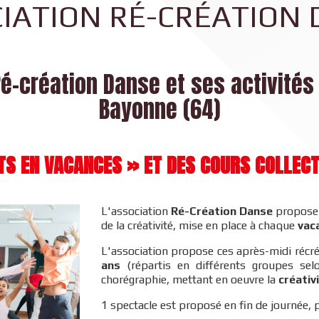
IATION RÉ-CRÉATION
é-création Danse et ses activités
Bayonne (64)
TS EN VACANCES » ET DES COURS COLLECT
L'association
Ré-Création Danse
propose
de la créativité, mise en place à chaque
vac
L'association propose ces après-midi récré
ans
(répartis en différents groupes sel
chorégraphie, mettant en oeuvre la
créativ
1 spectacle est proposé en fin de journée, p