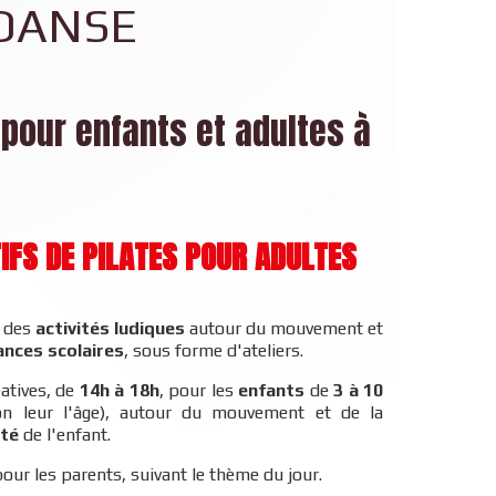
 DANSE
 pour enfants et adultes à
IFS DE PILATES POUR ADULTES
 des
activités ludiques
autour du mouvement et
ances scolaires
, sous forme d'ateliers.
atives, de
14h à 18h
, pour les
enfants
de
3 à 10
on leur l'âge), autour du mouvement et de la
ité
de l'enfant.
our les parents, suivant le thème du jour.