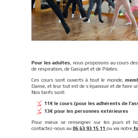
Pour les adultes
, nous proposons au cours des 
de respiration, de Gasquet et de Pilates
.
Ces cours sont ouverts à tout le monde,
memb
Danse, et leur but est de s’épanouir et de faire u
Nos tarifs sont:
11€ le cours (pour les adhérents de l’as
13€ pour les personnes extérieures
Pour mieux se renseigner sur les jours et ho
contactez-nous au
06 63 93 15 11
ou via notre
fo